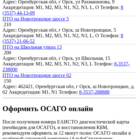
Адрес: Оренбургская обл, г Орск, ул Рахманинова, 9
Аккредитация: M1, M2, M3, N1, N2, N3, L, O
Телефон:
8
(3537) 44-13-09
ПТО на Новотроицкое шоссе 5
210
Адрес: Оренбургская обл, г Орск, ш Новотроицкое, 5
Аккредитация: M1, M2, M3, N1, N2, N3, L, O
Телефон:
8
(3537) 21-66-52
ПТО на Школьная улица 13
200
Адрес: Оренбургская обл, г Орск, ул Школьная, 15
Аккредитация: M1, M2, M3, N1, N2, N3, L
Телефон:
8-3537-
238000
ПТО на Новотроицкое шоссе 62
150
Адрес: 462421, Оренбургская обл, г Орск, ш Новотроицкое, д.
62
Аккредитация: M1, N1
Телефон:
8-3537-288888
Оформить ОСАГО онлайн
После получения номера ЕАИСТО диагностической карты
(необходим для ОСАГО), и восстановления КБМ,
рекомендуем оформить за 12 минут полис ОСАГО онлайн в
надёжной страховой компании (АльфаСтрахование,