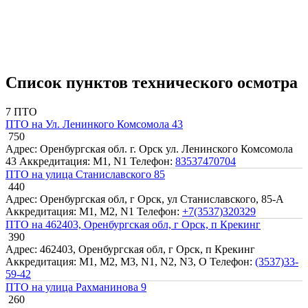
Список пунктов технического осмотра
7 ПТО
ПТО на Ул. Ленинкого Комсомола 43
750
Адрес: Оренбургская обл. г. Орск ул. Ленинского Комсомола
43
Аккредитация: M1, N1
Телефон:
83537470704
ПТО на улица Станиславского 85
440
Адрес: Оренбургская обл, г Орск, ул Станиславского, 85-А
Аккредитация: M1, M2, N1
Телефон:
+7(3537)320329
ПТО на 462403, Оренбургская обл, г Орск, п Крекинг
390
Адрес: 462403, Оренбургская обл, г Орск, п Крекинг
Аккредитация: M1, M2, M3, N1, N2, N3, O
Телефон:
(3537)33-
59-42
ПТО на улица Рахманинова 9
260