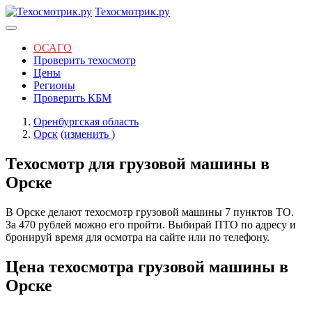
Техосмотрик.ру
ОСАГО
Проверить техосмотр
Цены
Регионы
Проверить КБМ
Оренбургская область
Орск
(изменить
)
Техосмотр для грузовой машины в
Орске
В Орске делают техосмотр грузовой машины 7 пунктов ТО.
За 470 рублей можно его пройти. Выбирай ПТО по адресу и
бронируй время для осмотра на сайте или по телефону.
Цена техосмотра грузовой машины в
Орске