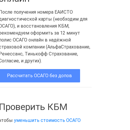
После получения номера ЕАИСТО
диагностической карты (необходим для
ОСАГО), и восстановления КБМ,
рекомендуем оформить за 12 минут
полис ОСАГО онлайн в надёжной
страховой компании (АльфаСтрахование,
Ренессанс, Тинькофф Страхование,
Согласие, и других).
Рассчитать ОСАГО без допов
Проверить КБМ
чтобы
уменьшить стоимость ОСАГО