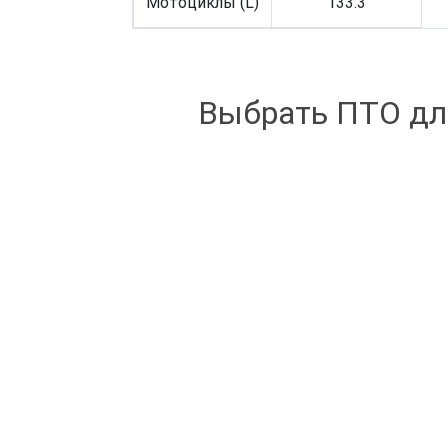
Мотоциклы (L)
133.3
Выбрать ПТО дл