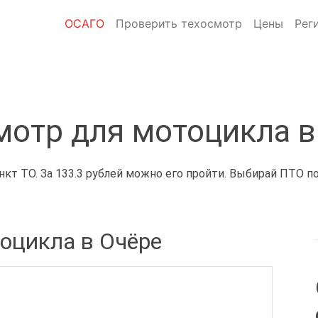
ОСАГО
Проверить техосмотр
Цены
Рег
мотр для мотоцикла в
кт ТО. За 133.3 рублей можно его пройти. Выбирай ПТО по
оцикла в Очёре