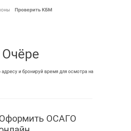
ионы
Проверить КБМ
 Очёре
 адресу и бронируй время для осмотра на
Оформить ОСАГО
онлайн