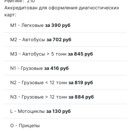
Рейтинг:
210
Аккредитован для оформления диагностических
карт:
M1 - Легковые
за 390 руб
M2 - Автобусы
за 702 руб
M3 - Автобусы > 5 тонн
за 845 руб
N1 - Грузовые
за 416 руб
N2 - Грузовые < 12 тонн
за 819 руб
N3 - Грузовые > 12 тонн
за 884 руб
L - Мотоциклы
за 130 руб
O - Прицепы