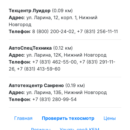
Техцентр Луидор
(0.09 км)
Адрес
: ул. Ларина, 12, корп. 1, Нижний
Новгород
Телефон
: 8 (800) 200-24-02, +7 (831) 256-11-11
АвтоСпецТехника
(0.12 км)
Адрес
: ул. Ларина, 12К, Нижний Новгород
Телефон
: +7 (831) 462-55-00, +7 (831) 291-11-
26, +7 (831) 413-59-60
Автотехцентр Санрено
(0.19 км)
Адрес
: ул. Ларина, 13Б, Нижний Новгород
Телефон
: +7 (831) 280-99-54
Главная
Проверить техосмотр
Цены
Регионы
Узнать свой КБМ