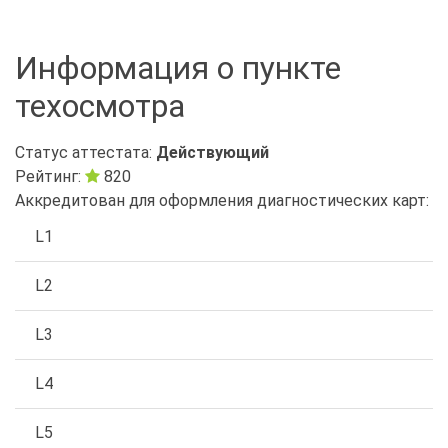
Информация о пункте
техосмотра
Статус аттестата:
Действующий
Рейтинг:
820
Аккредитован для оформления диагностических карт:
L1
L2
L3
L4
L5