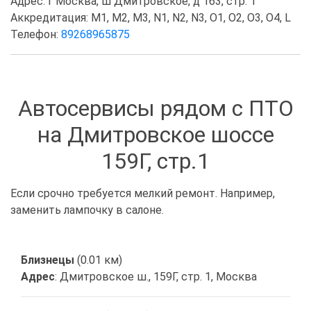
Адрес: г Москва, ш Дмитровское, д 163, стр. 1
Аккредитация: M1, M2, M3, N1, N2, N3, O1, O2, O3, O4, L
Телефон:
89268965875
Автосервисы рядом с ПТО
на Дмитровское шоссе
159Г, стр.1
Если срочно требуется мелкий ремонт. Например,
заменить лампочку в салоне.
Близнецы
(0.01 км)
Адрес
: Дмитровское ш., 159Г, стр. 1, Москва