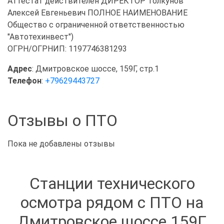
Аттестат действителен ДИРЕКТОР Толкунов
Алексей Евгеньевич ПОЛНОЕ НАИМЕНОВАНИЕ
Общество с ограниченной ответственностью
"Автотехинвест")
ОГРН/ОГРНИП: 1197746381293
Адрес
: Дмитровское шоссе, 159Г, стр.1
Телефон
:
+79629443727
Отзывы о ПТО
Пока не добавлены отзывы
Станции технического
осмотра рядом с ПТО на
Дмитровское шоссе 159Г,