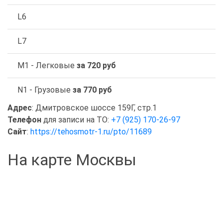
L6
L7
M1 - Легковые
за 720 руб
N1 - Грузовые
за 770 руб
Адрес
: Дмитровское шоссе 159Г, стр.1
Телефон
для записи на ТО:
+7 (925) 170-26-97
Сайт
:
https://tehosmotr-1.ru/pto/11689
На карте Москвы