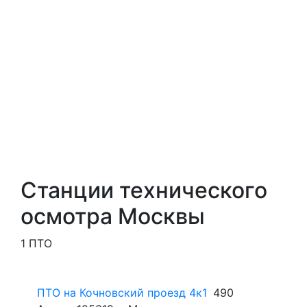
Станции технического
осмотра Москвы
1 ПТО
ПТО на Кочновский проезд 4к1
490