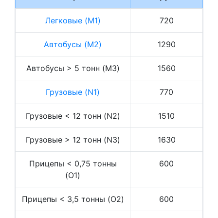
Легковые (M1)
720
Автобусы (M2)
1290
Автобусы > 5 тонн (M3)
1560
Грузовые (N1)
770
Грузовые < 12 тонн (N2)
1510
Грузовые > 12 тонн (N3)
1630
Прицепы < 0,75 тонны
600
(O1)
Прицепы < 3,5 тонны (O2)
600