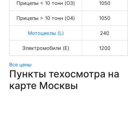
Прицепы < 10 тонн (O3)
1050
Прицепы > 10 тонн (O4)
1050
Мотоциклы (L)
240
Электромобили (E)
1200
Все цены
Пункты техосмотра на
карте Москвы