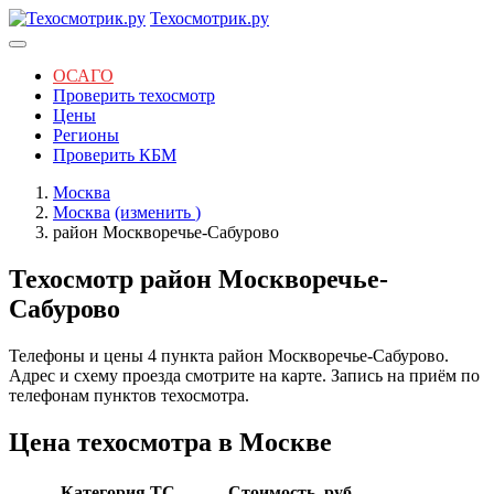
Техосмотрик.ру
ОСАГО
Проверить техосмотр
Цены
Регионы
Проверить КБМ
Москва
Москва
(изменить
)
район Москворечье-Сабурово
Техосмотр район Москворечье-
Сабурово
Телефоны и цены 4 пункта район Москворечье-Сабурово.
Адрес и схему проезда смотрите на карте. Запись на приём по
телефонам пунктов техосмотра.
Цена техосмотра в Москве
Категория ТС
Стоимость, руб