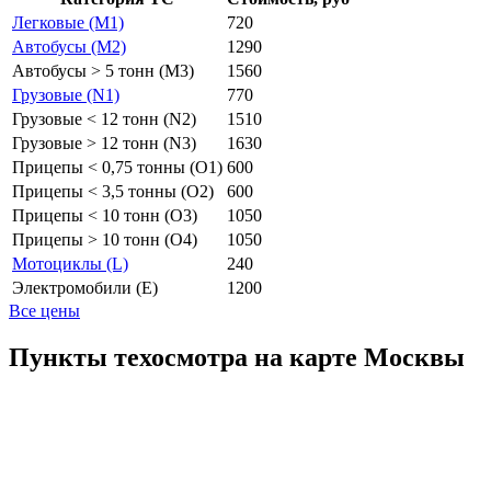
Легковые (M1)
720
Автобусы (M2)
1290
Автобусы > 5 тонн (M3)
1560
Грузовые (N1)
770
Грузовые < 12 тонн (N2)
1510
Грузовые > 12 тонн (N3)
1630
Прицепы < 0,75 тонны (O1)
600
Прицепы < 3,5 тонны (O2)
600
Прицепы < 10 тонн (O3)
1050
Прицепы > 10 тонн (O4)
1050
Мотоциклы (L)
240
Электромобили (E)
1200
Все цены
Пункты техосмотра на карте Москвы