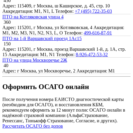
450
Адрес: 115409, г Москва, ш Каширское, д. 45, стр. 10
Аккредитация: M1, N1, L
Телефон:
+7 (495) 722-35-03
ПТО на Котляковская улица 4
360
Адрес: 115201, г Москва, ул Котляковская, 4
Аккредитация:
M1, M2, M3, N1, N2, N3, L, O
Телефон:
499-616-87-91
ПТО на 1-й Варшавский проезд 1Ас15
150
Адрес: 115201, г Москва, проезд Варшавский 1-й, д. 1А, стр.
15
Аккредитация: M1, N1
Телефон:
8-926-472-53-32
ПТО на улица Москворечье 2Ж
40
Адрес: г Москва, ул Москворечье, 2
Аккредитация: M1
Оформить ОСАГО онлайн
После получения номера ЕАИСТО диагностической карты
(необходим для ОСАГО), и восстановления КБМ,
рекомендуем оформить за 12 минут полис ОСАГО онлайн в
надёжной страховой компании (АльфаСтрахование,
Ренессанс, Тинькофф Страхование, Согласие, и других).
Рассчитать ОСАГО без допов