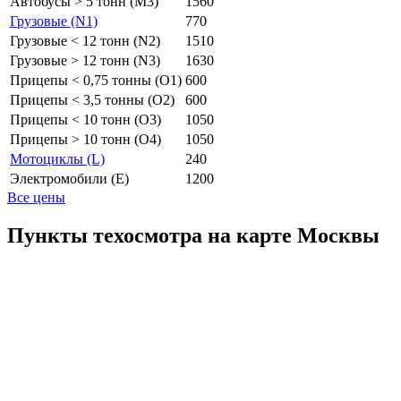
Автобусы > 5 тонн (M3)
1560
Грузовые (N1)
770
Грузовые < 12 тонн (N2)
1510
Грузовые > 12 тонн (N3)
1630
Прицепы < 0,75 тонны (O1)
600
Прицепы < 3,5 тонны (O2)
600
Прицепы < 10 тонн (O3)
1050
Прицепы > 10 тонн (O4)
1050
Мотоциклы (L)
240
Электромобили (E)
1200
Все цены
Пункты техосмотра на карте Москвы