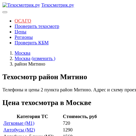
Техосмотрик.ру
ОСАГО
Проверить техосмотр
Цены
Регионы
Проверить КБМ
Москва
Москва
(изменить
)
район Митино
Техосмотр район Митино
Телефоны и цены 2 пункта район Митино. Адрес и схему проезд
Цена техосмотра в Москве
Категория ТС
Стоимость, руб
Легковые (M1)
720
Автобусы (M2)
1290