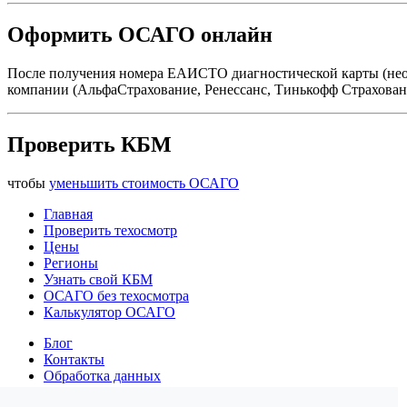
Оформить ОСАГО онлайн
После получения номера ЕАИСТО диагностической карты (нео
компании (АльфаСтрахование, Ренессанс, Тинькофф Страховани
Проверить КБМ
чтобы
уменьшить стоимость ОСАГО
Главная
Проверить техосмотр
Цены
Регионы
Узнать свой КБМ
ОСАГО без техосмотра
Калькулятор ОСАГО
Блог
Контакты
Обработка данных
Конфиденциальность