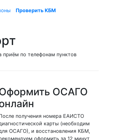
ионы
Проверить КБМ
орт
на приём по телефонам пунктов
Оформить ОСАГО
онлайн
После получения номера ЕАИСТО
диагностической карты (необходим
для ОСАГО), и восстановления КБМ,
рекомендуем оформить за 12 минут