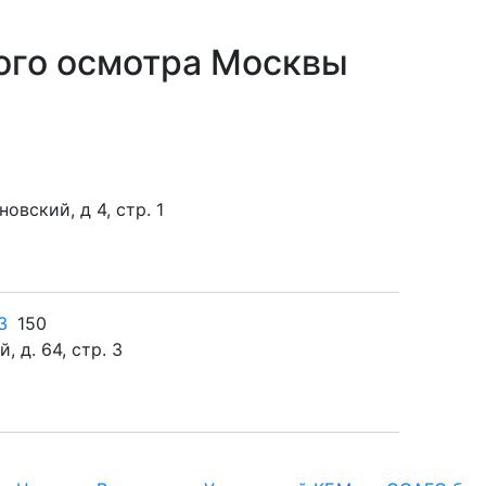
ого осмотра Москвы
овский, д 4, стр. 1
3
150
 д. 64, стр. 3