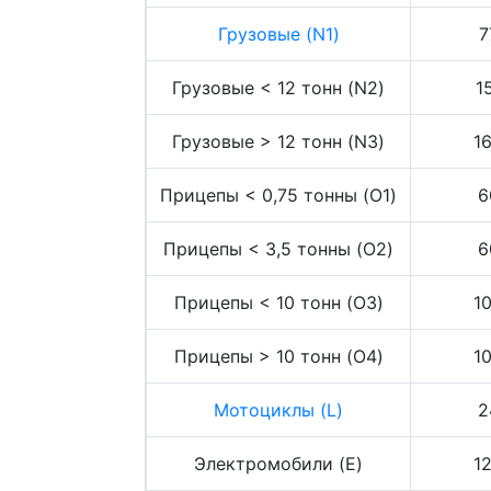
Грузовые (N1)
7
Грузовые < 12 тонн (N2)
1
Грузовые > 12 тонн (N3)
1
Прицепы < 0,75 тонны (O1)
6
Прицепы < 3,5 тонны (O2)
6
Прицепы < 10 тонн (O3)
1
Прицепы > 10 тонн (O4)
1
Мотоциклы (L)
2
Электромобили (E)
1