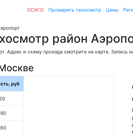
ОСАГО
Проверить техосмотр
Цены
Рег
эропорт
хосмотр район Аэроп
т. Адрес и схему проезда смотрите на карте. Запись 
 Москве
сть, руб
20
290
560