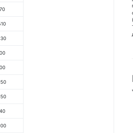
70
510
630
00
00
050
050
40
200