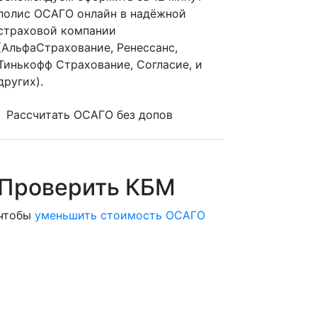
полис ОСАГО онлайн в надёжной
страховой компании
(АльфаСтрахование, Ренессанс,
Тинькофф Страхование, Согласие, и
других).
Рассчитать ОСАГО без допов
Проверить КБМ
чтобы
уменьшить стоимость ОСАГО