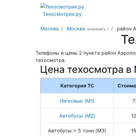
Техосмотрик.ру
Москва
Москва
район А
(изменить
)
Те
Телефоны и цены 2 пункта район Аэропор
техосмотра.
Цена техосмотра в
Категория ТС
Стоимо
Легковые (M1)
7
Автобусы (M2)
1
Автобусы > 5 тонн (M3)
1