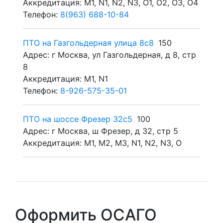
Аккредитация: M1, N1, N2, N3, O1, O2, O3, O4
Телефон:
8(963) 688-10-84
ПТО на Газгольдерная улица 8с8
150
Адрес: г Москва, ул Газгольдерная, д 8, стр
8
Аккредитация: M1, N1
Телефон:
8-926-575-35-01
ПТО на шоссе Фрезер 32с5
100
Адрес: г Москва, ш Фрезер, д 32, стр 5
Аккредитация: M1, M2, M3, N1, N2, N3, O
Оформить ОСАГО