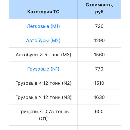
Стоимость,
Категория ТС
руб
Легковые (M1)
720
Автобусы (M2)
1290
Автобусы > 5 тонн (M3)
1560
Грузовые (N1)
770
Грузовые < 12 тонн (N2)
1510
Грузовые > 12 тонн (N3)
1630
Прицепы < 0,75 тонны
600
(O1)