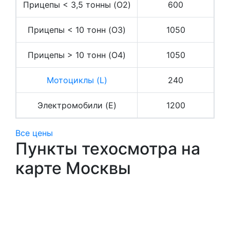
Прицепы < 3,5 тонны (O2)
600
Прицепы < 10 тонн (O3)
1050
Прицепы > 10 тонн (O4)
1050
Мотоциклы (L)
240
Электромобили (E)
1200
Все цены
Пункты техосмотра на
карте Москвы