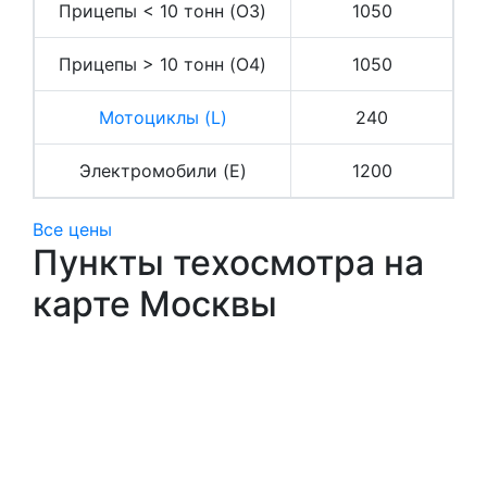
Прицепы < 10 тонн (O3)
1050
Прицепы > 10 тонн (O4)
1050
Мотоциклы (L)
240
Электромобили (E)
1200
Все цены
Пункты техосмотра на
карте Москвы