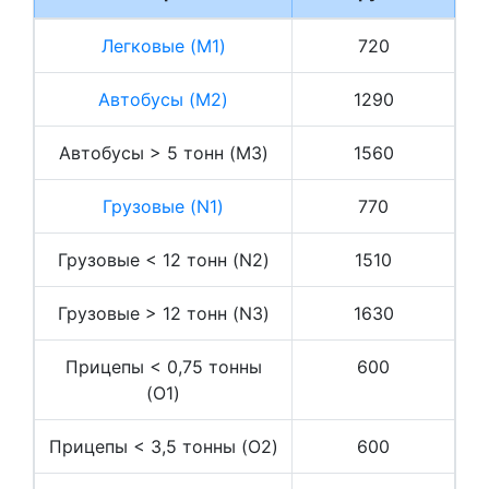
Легковые (M1)
720
Автобусы (M2)
1290
Автобусы > 5 тонн (M3)
1560
Грузовые (N1)
770
Грузовые < 12 тонн (N2)
1510
Грузовые > 12 тонн (N3)
1630
Прицепы < 0,75 тонны
600
(O1)
Прицепы < 3,5 тонны (O2)
600