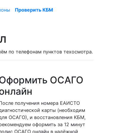
ионы
Проверить КБМ
л
риём по телефонам пунктов техосмотра.
Оформить ОСАГО
онлайн
После получения номера ЕАИСТО
диагностической карты (необходим
для ОСАГО), и восстановления КБМ,
рекомендуем оформить за 12 минут
полис ОСАГО онлайн в надёжной