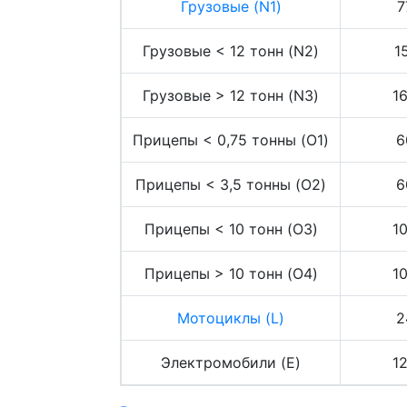
Грузовые (N1)
7
Грузовые < 12 тонн (N2)
1
Грузовые > 12 тонн (N3)
1
Прицепы < 0,75 тонны (O1)
6
Прицепы < 3,5 тонны (O2)
6
Прицепы < 10 тонн (O3)
1
Прицепы > 10 тонн (O4)
1
Мотоциклы (L)
2
Электромобили (E)
1