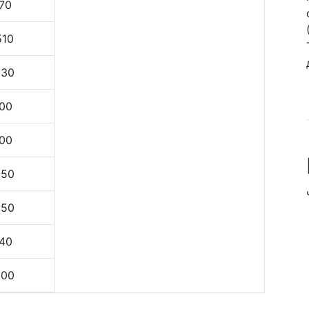
70
510
630
00
00
050
050
40
200