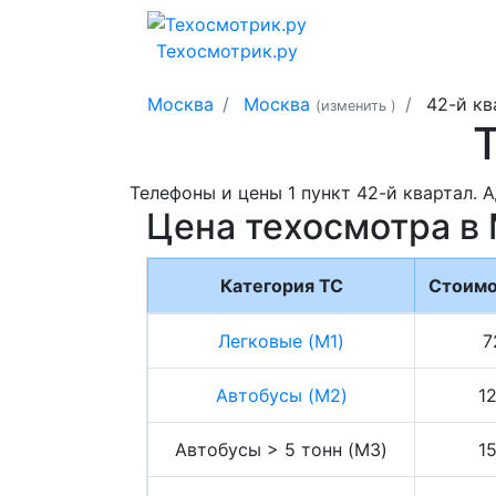
Техосмотрик.ру
Москва
Москва
42-й кв
(изменить
)
Телефоны и цены 1 пункт 42-й квартал. 
Цена техосмотра в
Категория ТС
Стоимо
Легковые (M1)
7
Автобусы (M2)
1
Автобусы > 5 тонн (M3)
1