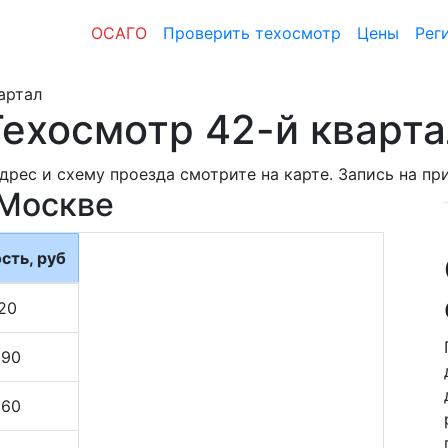
ОСАГО
Проверить техосмотр
Цены
Рег
артал
Техосмотр 42-й кварта
Адрес и схему проезда смотрите на карте. Запись на п
 Москве
сть, руб
20
290
560