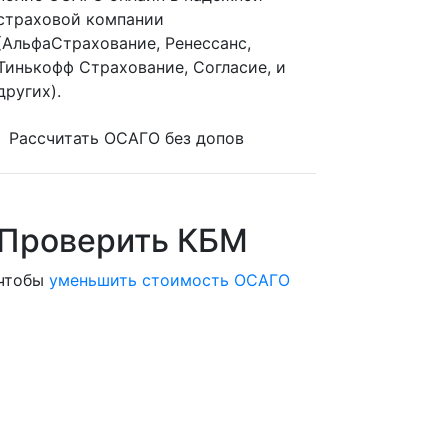
страховой компании
(АльфаСтрахование, Ренессанс,
Тинькофф Страхование, Согласие, и
других).
Рассчитать ОСАГО без допов
Проверить КБМ
чтобы
уменьшить стоимость ОСАГО