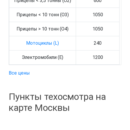
Прицепы < 3,5 тонны (O2)
600
Прицепы < 10 тонн (O3)
1050
Прицепы > 10 тонн (O4)
1050
Мотоциклы (L)
240
Электромобили (E)
1200
Все цены
Пункты техосмотра на
карте Москвы