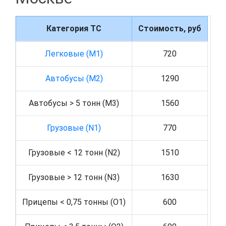
Категория ТС
Стоимость, руб
Легковые (M1)
720
Автобусы (M2)
1290
Автобусы > 5 тонн (M3)
1560
Грузовые (N1)
770
Грузовые < 12 тонн (N2)
1510
Грузовые > 12 тонн (N3)
1630
Прицепы < 0,75 тонны (O1)
600