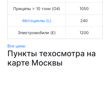
Прицепы > 10 тонн (O4)
1050
Мотоциклы (L)
240
Электромобили (E)
1200
Все цены
Пункты техосмотра на
карте Москвы