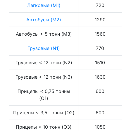
Легковые (M1)
720
Автобусы (M2)
1290
Автобусы > 5 тонн (M3)
1560
Грузовые (N1)
770
Грузовые < 12 тонн (N2)
1510
Грузовые > 12 тонн (N3)
1630
Прицепы < 0,75 тонны
600
(O1)
Прицепы < 3,5 тонны (O2)
600
Прицепы < 10 тонн (O3)
1050