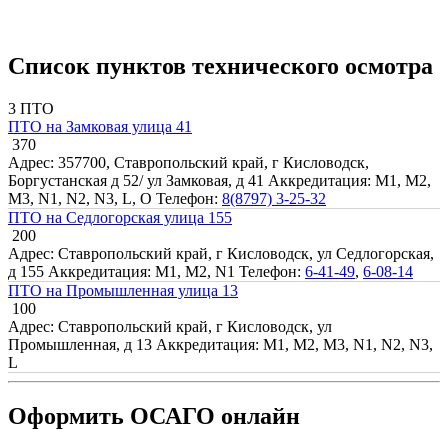
Список пунктов технического осмотра
3 ПТО
ПТО на Замковая улица 41
370
Адрес: 357700, Ставропольский край, г Кисловодск,
Боргустанская д 52/ ул Замковая, д 41
Аккредитация: M1, M2,
M3, N1, N2, N3, L, O
Телефон:
8(8797) 3-25-32
ПТО на Седлогорская улица 155
200
Адрес: Ставропольский край, г Кисловодск, ул Седлогорская,
д 155
Аккредитация: M1, M2, N1
Телефон:
6-41-49
,
6-08-14
ПТО на Промышленная улица 13
100
Адрес: Ставропольский край, г Кисловодск, ул
Промышленная, д 13
Аккредитация: M1, M2, M3, N1, N2, N3,
L
Оформить ОСАГО онлайн