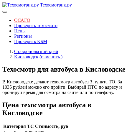
Техосмотрик.ру
ОСАГО
Проверить техосмотр
Цены
Регионы
Проверить КБМ
Ставропольский край
Кисловодск
(изменить
)
Техосмотр для автобуса в Кисловодске
В Кисловодске делают техосмотр автобуса 3 пункта ТО. За
1035 рублей можно его пройти. Выбирай ПТО по адресу и
бронируй время для осмотра на сайте или по телефону.
Цена техосмотра автобуса в
Кисловодске
Категория ТС
Стоимость, руб