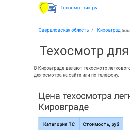
Техосмотрик.ру
Свердловская область
Кировград
(из
Техосмотр для
В Кировграде делают техосмотр легкового 
для осмотра на сайте или по телефону.
Цена техосмотра лег
Кировграде
Категория ТС
Стоимость, руб