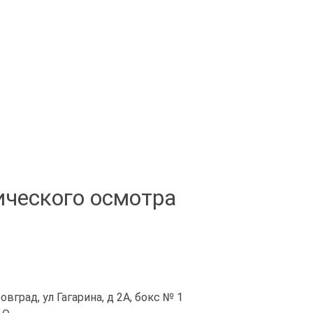
ического осмотра
овград, ул Гагарина, д 2А, бокс № 1