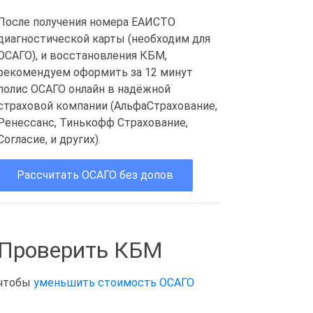
После получения номера ЕАИСТО
диагностической карты (необходим для
ОСАГО), и восстановления КБМ,
рекомендуем оформить за 12 минут
полис ОСАГО онлайн в надёжной
страховой компании (АльфаСтрахование,
Ренессанс, Тинькофф Страхование,
Согласие, и других).
Рассчитать ОСАГО без допов
Проверить КБМ
чтобы
уменьшить стоимость ОСАГО