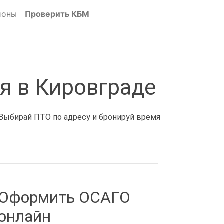
ионы
Проверить КБМ
я в Кировграде
 Выбирай ПТО по адресу и бронируй время
Оформить ОСАГО
онлайн