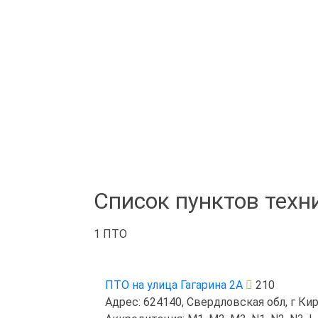
Список пунктов техн
1 ПТО
ПТО на улица Гагарина 2А
210
Адрес: 624140, Свердловская обл, г Кир