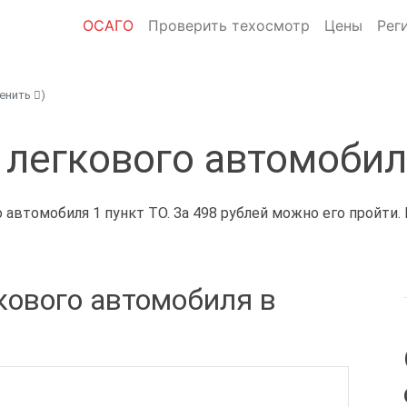
ОСАГО
Проверить техосмотр
Цены
Рег
менить
)
 легкового автомобил
автомобиля 1 пункт ТО. За 498 рублей можно его пройти.
кового автомобиля в