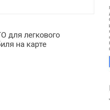
О для легкового
иля на карте