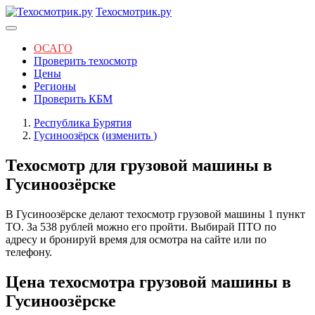
Техосмотрик.ру
ОСАГО
Проверить техосмотр
Цены
Регионы
Проверить КБМ
Республика Бурятия
Гусиноозёрск
(изменить
)
Техосмотр для грузовой машины в
Гусиноозёрске
В Гусиноозёрске делают техосмотр грузовой машины 1 пункт
ТО. За 538 рублей можно его пройти. Выбирай ПТО по
адресу и бронируй время для осмотра на сайте или по
телефону.
Цена техосмотра грузовой машины в
Гусиноозёрске