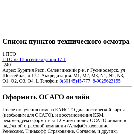
Список пунктов технического осмотра
1 ПТО
ПТО на Шоссейная улица 17-1
240
Адрес: Бурятия Респ, Селенгинский р-н, г Гусиноозерск, ул
Шоссейная, д 17-1
Аккредитация: M1, M2, M3, N1, N2, N3,
O1, O2, O3, O4, L
Телефон:
8(30145)45-777
,
8-9025623155
Оформить ОСАГО онлайн
После получения номера ЕАИСТО диагностической карты
(необходим для ОСАГО), и восстановления КБМ,
рекомендуем оформить за 12 минут полис ОСАГО онлайн в
надёжной страховой компании (АльфаСтрахование,
Ренессанс, Тинькофф Страхование, Согласие, и других).