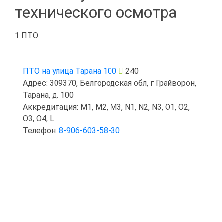
технического осмотра
1 ПТО
ПТО на улица Тарана 100
240
Адрес: 309370, Белгородская обл, г Грайворон,
Тарана, д. 100
Аккредитация: M1, M2, M3, N1, N2, N3, O1, O2,
O3, O4, L
Телефон:
8-906-603-58-30