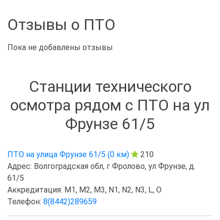
Отзывы о ПТО
Пока не добавлены отзывы
Станции технического
осмотра рядом с ПТО на ул
Фрунзе 61/5
ПТО на улица Фрунзе 61/5 (0 км)
210
Адрес: Волгоградская обл, г Фролово, ул Фрунзе, д.
61/5
Аккредитация: M1, M2, M3, N1, N2, N3, L, O
Телефон:
8(8442)289659