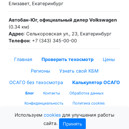
Елизавет, Екатеринбург
Автобан-Юг, официальный дилер Volkswagen
(0.34 км)
Адрес
: Селькоровская ул., 23, Екатеринбург
Телефон
: +7 (343) 345-00-00
Главная
Проверить техосмотр
Цены
Регионы
Узнать свой КБМ
ОСАГО без техосмотра
Калькулятор ОСАГО
Блог
Контакты
Обработка данных
Конфиденциальность
Политика cookies
Используем
cookies
для улучшения работы
сайта.
Принять
© 2026 tehosmotrik.ru — Техосмотрик.ру.