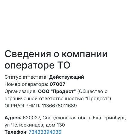
Сведения о компании
операторе ТО
Статус аттестата:
Действующий
Номер оператора:
07007
Организация:
ООО "Продест"
(Общество с
ограниченной ответственностью "Продест")
ОГРН/ОГРНИП: 1136678011689
Адрес
: 620027, Свердловская обл, г Екатеринбург,
ул Челюскинцев, дом 130
Телефон
:
73433394036