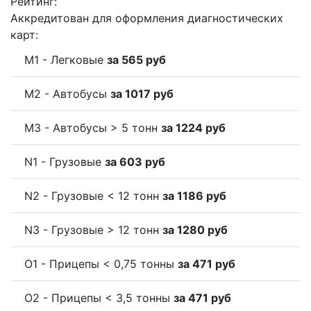
Рейтинг:
Аккредитован для оформления диагностических
карт:
M1 - Легковые
за 565 руб
M2 - Автобусы
за 1017 руб
M3 - Автобусы > 5 тонн
за 1224 руб
N1 - Грузовые
за 603 руб
N2 - Грузовые < 12 тонн
за 1186 руб
N3 - Грузовые > 12 тонн
за 1280 руб
O1 - Прицепы < 0,75 тонны
за 471 руб
O2 - Прицепы < 3,5 тонны
за 471 руб