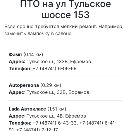
ПТО на ул Тульское
шоссе 153
Если срочно требуется мелкий ремонт. Например,
заменить лампочку в салоне.
Фамп
(0.14 км)
Адрес
: Тульское ш., 133В, Ефремов
Телефон
: +7 (48741) 6-06-69
Autopersona
(0.29 км)
Адрес
: Тульское ш., 32Б, Ефремов
Lada Автокласс
(1.51 км)
Адрес
: Тульское ш., 4В, Ефремов
Телефон
: +7 (48741) 6-43-33, +7 (48741) 6-41-
91, +7 (48741) 7-12-17