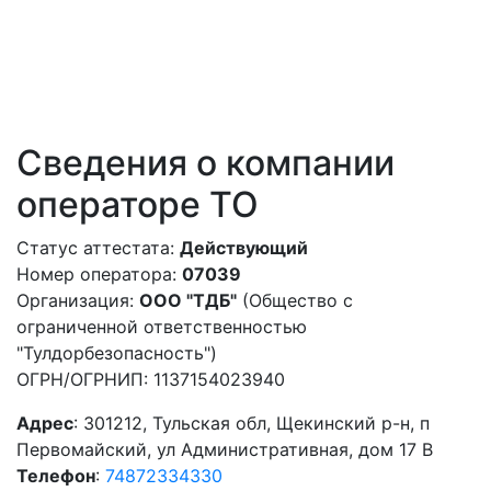
Сведения о компании
операторе ТО
Статус аттестата:
Действующий
Номер оператора:
07039
Организация:
ООО "ТДБ"
(Общество с
ограниченной ответственностью
"Тулдорбезопасность")
ОГРН/ОГРНИП: 1137154023940
Адрес
: 301212, Тульская обл, Щекинский р-н, п
Первомайский, ул Административная, дом 17 В
Телефон
:
74872334330