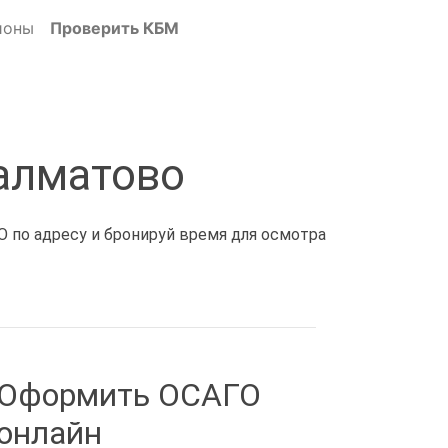
ионы
Проверить КБМ
алматово
О по адресу и бронируй время для осмотра
Оформить ОСАГО
онлайн