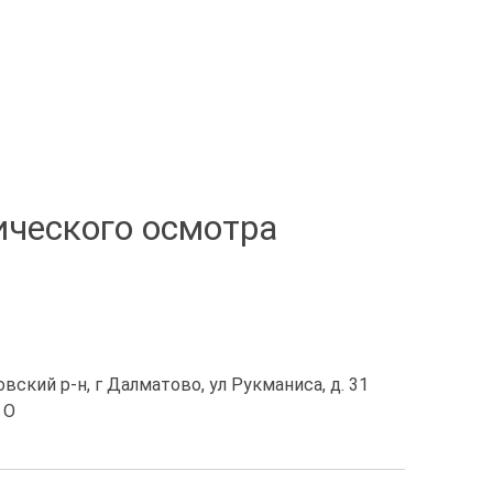
ического осмотра
вский р-н, г Далматово, ул Рукманиса, д. 31
 O