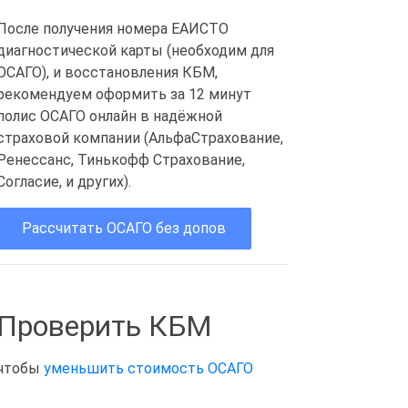
После получения номера ЕАИСТО
диагностической карты (необходим для
ОСАГО), и восстановления КБМ,
рекомендуем оформить за 12 минут
полис ОСАГО онлайн в надёжной
страховой компании (АльфаСтрахование,
Ренессанс, Тинькофф Страхование,
Согласие, и других).
Рассчитать ОСАГО без допов
Проверить КБМ
чтобы
уменьшить стоимость ОСАГО