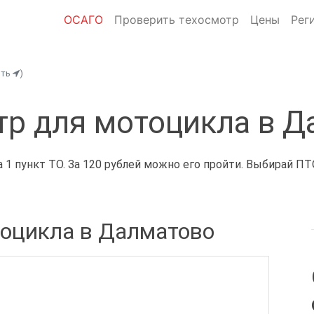
ОСАГО
Проверить техосмотр
Цены
Рег
ить
)
тр для мотоцикла в Д
1 пункт ТО. За 120 рублей можно его пройти. Выбирай ПТ
тоцикла в Далматово