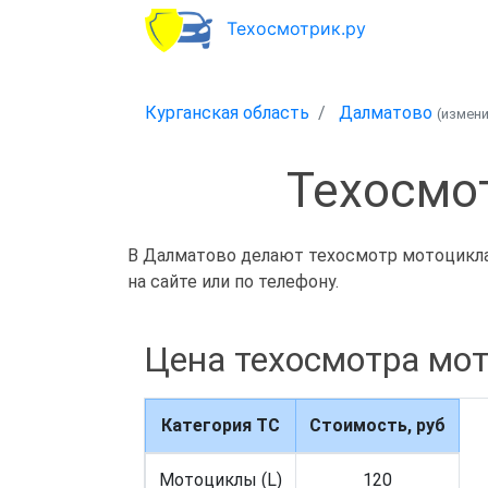
Техосмотрик.ру
Курганская область
Далматово
(измен
Техосмо
В Далматово делают техосмотр мотоцикла 
на сайте или по телефону.
Цена техосмотра мо
Категория ТС
Стоимость, руб
Мотоциклы (L)
120