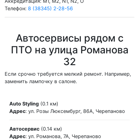
Аккредитация: M1, M2, N1, N2, O
Телефон:
8 (38345) 2-28-56
Автосервисы рядом с
ПТО на улица Романова
32
Если срочно требуется мелкий ремонт. Например,
заменить лампочку в салоне.
Auto Styling
(0.1 км)
Адрес
: ул. Розы Люксембург, 86А, Черепаново
Автосервис
(0.14 км)
Адрес
: ул. Романова, 7А, Черепаново