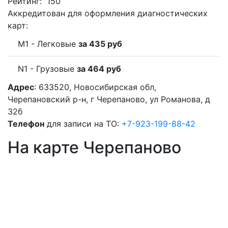
Рейтинг:
150
Аккредитован для оформления диагностических
карт:
M1 - Легковые
за 435 руб
N1 - Грузовые
за 464 руб
Адрес
: 633520, Новосибирская обл,
Черепановский р-н, г Черепаново, ул Романова, д
32б
Телефон
для записи на ТО:
+7-923-199-88-42
На карте Черепаново