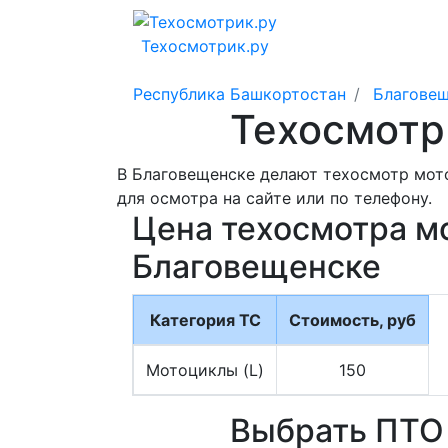
Техосмотрик.ру
Республика Башкортостан
Благове
Техосмотр
В Благовещенске делают техосмотр мото
для осмотра на сайте или по телефону.
Цена техосмотра м
Благовещенске
Категория ТС
Стоимость, руб
Мотоциклы (L)
150
Выбрать ПТО 