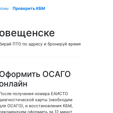
ионы
Проверить КБМ
говещенске
ыбирай ПТО по адресу и бронируй время
Оформить ОСАГО
онлайн
После получения номера ЕАИСТО
диагностической карты (необходим
для ОСАГО), и восстановления КБМ,
рекомендуем оформить за 12 минут