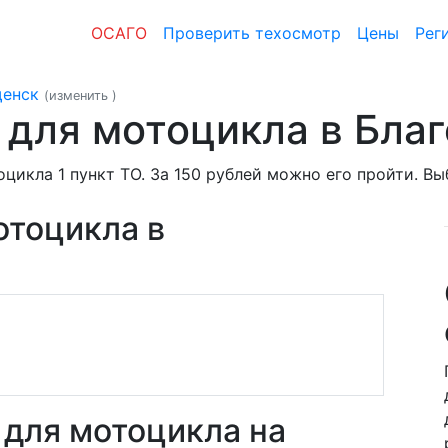
ОСАГО
Проверить техосмотр
Цены
Рег
щенск
(изменить
)
 для мотоцикла в Бла
цикла 1 пункт ТО. За 150 рублей можно его пройти. В
отоцикла в
для мотоцикла на