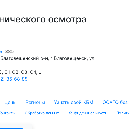
хнического осмотра
Б
385
 Благовещенский р-н, г Благовещенск, ул
, O1, O2, O3, O4, L
62) 35-68-85
Цены
Регионы
Узнать свой КБМ
ОСАГО без
Контакты
Обработка данных
Конфиденциальность
Полити