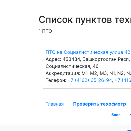
Список пунктов те
1 ПТО
ПТО на Социалистическая улица 42
Адрес: 453434, Башкортостан Респ,
Социалистическая, 46
Аккредитация: M1, M2, M3, N1, N2, N3
Телефон:
+7 (4162) 35-26-94
,
+7 (41
Главная
Проверить техосмотр
Блог