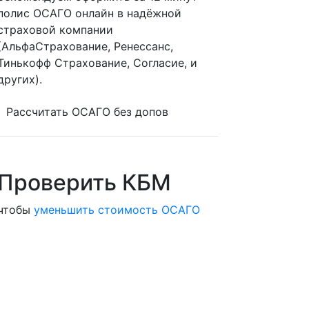
полис ОСАГО онлайн в надёжной
страховой компании
(АльфаСтрахование, Ренессанс,
Тинькофф Страхование, Согласие, и
других).
Рассчитать ОСАГО без допов
Проверить КБМ
чтобы
уменьшить стоимость ОСАГО