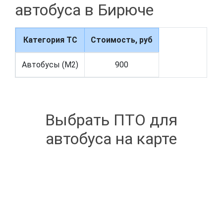
автобуса в Бирюче
Категория ТС
Стоимость, руб
Автобусы (M2)
900
Выбрать ПТО для
автобуса на карте