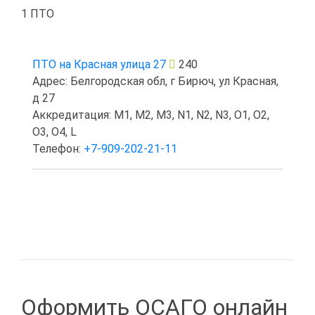
1 ПТО
ПТО на Красная улица 27
240
Адрес: Белгородская обл, г Бирюч, ул Красная,
д 27
Аккредитация: M1, M2, M3, N1, N2, N3, O1, O2,
O3, O4, L
Телефон:
+7-909-202-21-11
Оформить ОСАГО онлайн