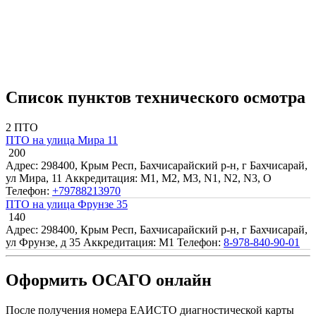
Список пунктов технического осмотра
2 ПТО
ПТО на улица Мира 11
200
Адрес: 298400, Крым Респ, Бахчисарайский р-н, г Бахчисарай,
ул Мира, 11
Аккредитация: M1, M2, M3, N1, N2, N3, O
Телефон:
+79788213970
ПТО на улица Фрунзе 35
140
Адрес: 298400, Крым Респ, Бахчисарайский р-н, г Бахчисарай,
ул Фрунзе, д 35
Аккредитация: M1
Телефон:
8-978-840-90-01
Оформить ОСАГО онлайн
После получения номера ЕАИСТО диагностической карты