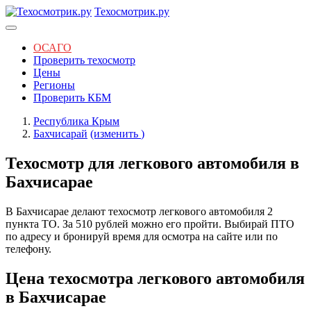
Техосмотрик.ру
ОСАГО
Проверить техосмотр
Цены
Регионы
Проверить КБМ
Республика Крым
Бахчисарай
(изменить
)
Техосмотр для легкового автомобиля в
Бахчисарае
В Бахчисарае делают техосмотр легкового автомобиля 2
пункта ТО. За 510 рублей можно его пройти. Выбирай ПТО
по адресу и бронируй время для осмотра на сайте или по
телефону.
Цена техосмотра легкового автомобиля
в Бахчисарае